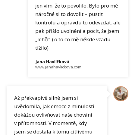
jen vím, že to povolilo. Bylo pro mě
náročné si to dovolit – pustit
kontrolu a opravdu to odevzdat. ale
pak přišlo uvolnění a pocit, že jsem
„lehčí“ ) o to co mě někde vzadu
tížilo)
Jana Havlíčková
www.janahavlickova.com
Až překvapivě silně jsem si
uvědomila, jak emoce z minulosti
dokážou ovlivňovat naše chování
v přítomnosti. V momentě, kdy
jsem se dostala k tomu citlivému