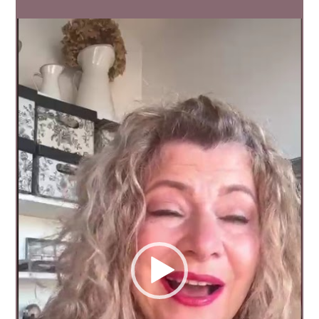
Video
přehrávač