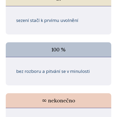
sezení stačí k prvímu uvolnění
100 %
bez rozboru a pitvání se v minulosti
∞ nekonečno