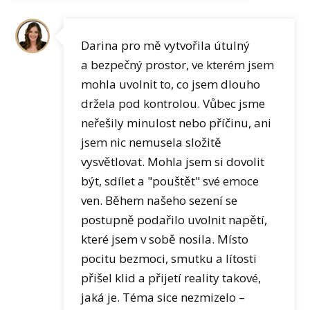
Darina pro mě vytvořila útulný
a bezpečný prostor, ve kterém jsem
mohla uvolnit to, co jsem dlouho
držela pod kontrolou. Vůbec jsme
neřešily minulost nebo příčinu, ani
jsem nic nemusela složitě
vysvětlovat. Mohla jsem si dovolit
být, sdílet a "pouštět" své emoce
ven. Během našeho sezení se
postupně podařilo uvolnit napětí,
které jsem v sobě nosila. Místo
pocitu bezmoci, smutku a lítosti
přišel klid a přijetí reality takové,
jaká je. Téma sice nezmizelo –