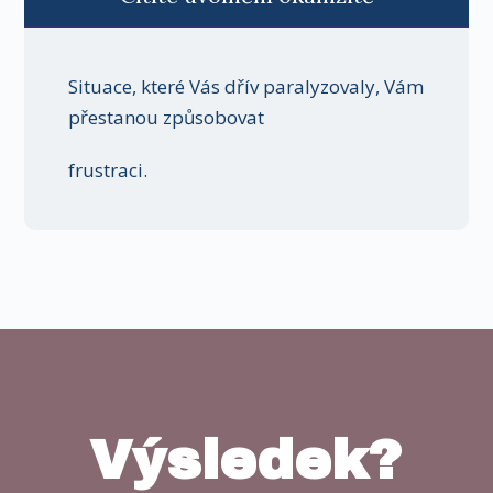
Situace, které Vás dřív paralyzovaly, Vám
přestanou způsobovat
frustraci.
Výsledek?