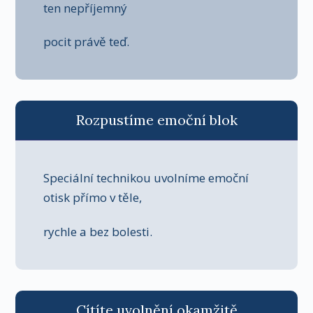
ten nepříjemný
pocit právě teď.
Rozpustíme emoční blok
Speciální technikou uvolníme emoční
otisk přímo v těle,
rychle a bez bolesti.
Cítíte uvolnění okamžitě