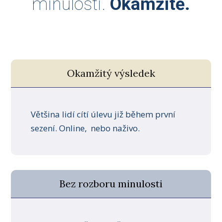
minulosti.
Okamžitě.
Okamžitý výsledek
Většina lidí cítí úlevu již během první
sezení. Online, nebo naživo.
Bez rozboru minulosti