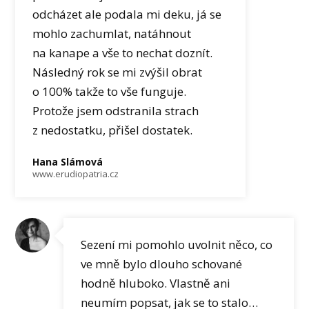
odcházet ale podala mi deku, já se
mohlo zachumlat, natáhnout
na kanape a vše to nechat doznít.
Následný rok se mi zvýšil obrat
o 100% takže to vše funguje.
Protože jsem odstranila strach
z nedostatku, přišel dostatek.
Hana Slámová
www.erudiopatria.cz
Sezení mi pomohlo uvolnit něco, co
ve mně bylo dlouho schované
hodně hluboko. Vlastně ani
neumím popsat, jak se to stalo…