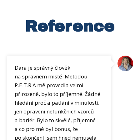
Reference
Dara je správný člověk
na správném místě. Metodou
P.E.T.R.A mě provedla velmi
přirozeně, bylo to příjemné. Žádné
hledání proč a patlání v minulosti,
jen opravení nefunkčních vzorců
a bariér. Bylo to skvělé, příjemné
a co pro mě byl bonus, že
po skončení jsem hned nemusela