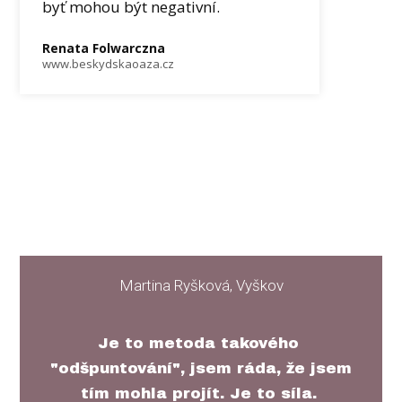
byť mohou být negativní.
Renata Folwarczna
www.beskydskaoaza.cz
Martina Ryšková, Vyškov
Je to metoda takového
"odšpuntování", jsem ráda, že jsem
tím mohla projít. Je to síla.