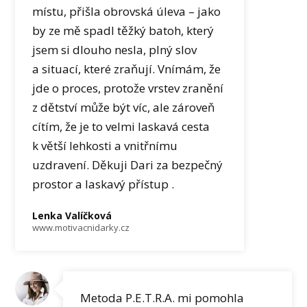
místu, přišla obrovská úleva – jako
by ze mě spadl těžký batoh, který
jsem si dlouho nesla, plný slov
a situací, které zraňují. Vnímám, že
jde o proces, protože vrstev zranění
z dětství může být víc, ale zároveň
cítím, že je to velmi laskavá cesta
k větší lehkosti a vnitřnímu
uzdravení. Děkuji Dari za bezpečný
prostor a laskavý přístup .
Lenka Valíčková
www.motivacnidarky.cz
Metoda P.E.T.R.A. mi pomohla