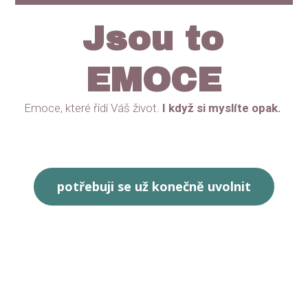
Jsou to
EMOCE
Emoce, které řídí Váš život.
I když si myslíte opak.
potřebuji se už konečně uvolnit