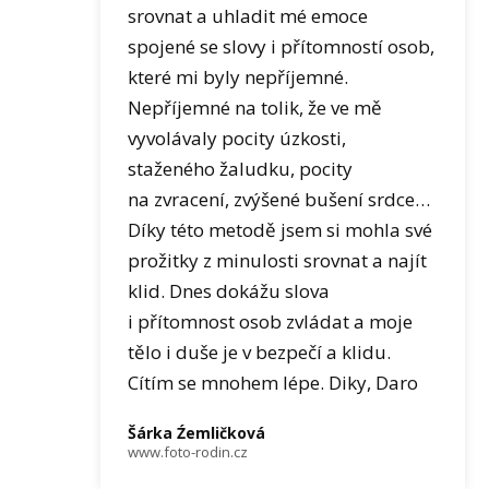
srovnat a uhladit mé emoce
spojené se slovy i přítomností osob,
které mi byly nepříjemné.
Nepříjemné na tolik, že ve mě
vyvolávaly pocity úzkosti,
staženého žaludku, pocity
na zvracení, zvýšené bušení srdce…
Díky této metodě jsem si mohla své
prožitky z minulosti srovnat a najít
klid. Dnes dokážu slova
i přítomnost osob zvládat a moje
tělo i duše je v bezpečí a klidu.
Cítím se mnohem lépe. Diky, Daro
Šárka Źemličková
www.foto-rodin.cz