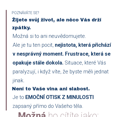
POZNÁVÁTE SE?
Žijete svůj život, ale něco Vás drží
zpátky.
Možná si to ani neuvědomujete.
Ale je tu ten pocit,
nejistota, která přichází
v nesprávný moment. Frustrace, která se
opakuje stále dokola.
Situace, které Vás
paralyzují, i když víte, že byste měli jednat
jinak.
Není to Vaše vina ani slabost.
Je to
EMOČNÍ OTISK Z MINULOSTI
zapsaný přímo do Vašeho těla.
Možná
ho cítíte jako: