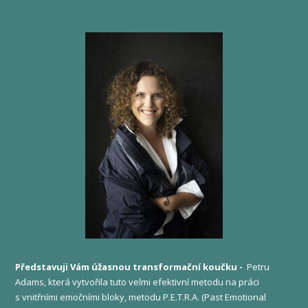
Představuji Vám úžasnou transformační koučku -
Petru
Adams, která vytvořila tuto velmi efektivní metodu na práci
s vnitřními emočními bloky, metodu P.E.T.R.A. (Past Emotional