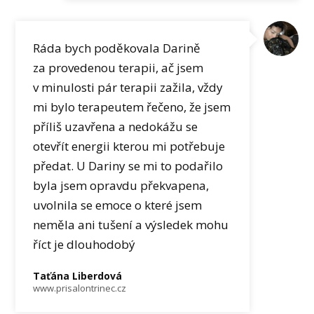
Ráda bych poděkovala Darině
za provedenou terapii, ač jsem
v minulosti pár terapii zažila, vždy
mi bylo terapeutem řečeno, že jsem
příliš uzavřena a nedokážu se
otevřít energii kterou mi potřebuje
předat. U Dariny se mi to podařilo
byla jsem opravdu překvapena,
uvolnila se emoce o které jsem
neměla ani tušení a výsledek mohu
říct je dlouhodobý
Taťána Liberdová
www.prisalontrinec.cz