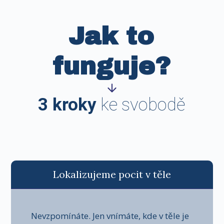
Jak to
funguje?
3 kroky
ke svobodě
Lokalizujeme pocit v těle
Nevzpomínáte. Jen vnímáte, kde v těle je