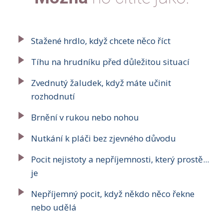
Stažené hrdlo, když chcete něco říct
Tíhu na hrudníku před důležitou situací
Zvednutý žaludek, když máte učinit
rozhodnutí
Brnění v rukou nebo nohou
Nutkání k pláči bez zjevného důvodu
Pocit nejistoty a nepříjemnosti, který prostě...
je
Nepříjemný pocit, když někdo něco řekne
nebo udělá