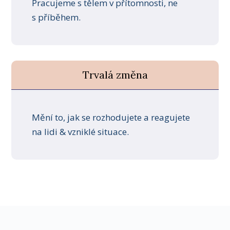
Pracujeme s tělem v přítomnosti, ne
s příběhem.
Trvalá změna
Mění to, jak se rozhodujete a reagujete
na lidi & vzniklé situace.