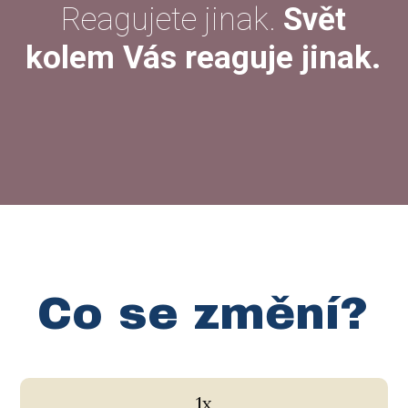
Reagujete jinak.
Svět
kolem Vás reaguje jinak.
Co se změní?
1x