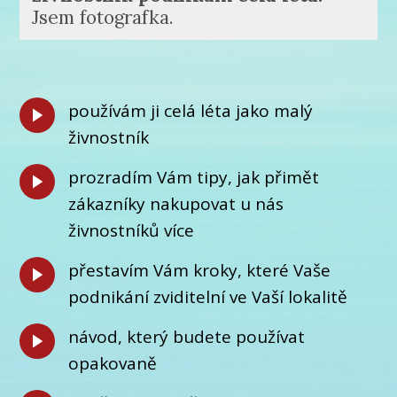
Jsem fotografka.
používám ji celá léta jako malý
živnostník
prozradím Vám tipy, jak přimět
zákazníky nakupovat u nás
živnostníků více
přestavím Vám kroky, které Vaše
podnikání zviditelní ve Vaší lokalitě
návod, který budete používat
opakovaně