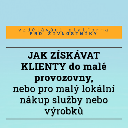
vzdělávácí platforma
PRO ŽIVNOSTNÍKY
JAK ZÍSKÁVAT
KLIENTY do malé
provozovny,
nebo pro malý lokální
nákup služby nebo
výrobků