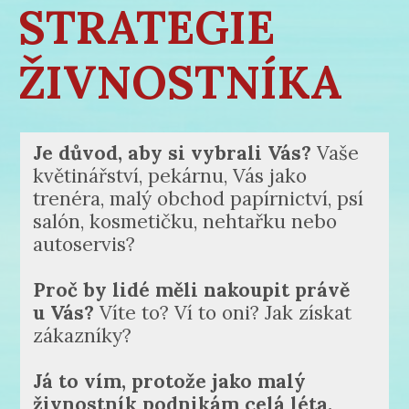
STRATEGIE
ŽIVNOSTNÍKA
Je důvod, aby si vybrali Vás?
Vaše
květinářství, pekárnu, Vás jako
trenéra, malý obchod papírnictví, psí
salón, kosmetičku, nehtařku nebo
autoservis?
Proč by lidé měli nakoupit právě
u Vás?
Víte to? Ví to oni? Jak získat
zákazníky?
Já to vím, protože jako malý
živnostník podnikám celá léta.