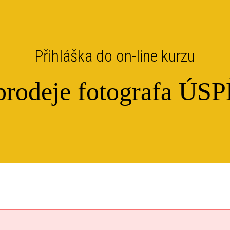
Přihláška do on-line kurzu
 prodeje fotografa Ú