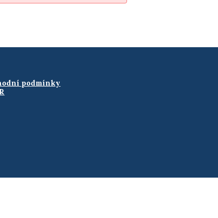
hodní podmínky
R