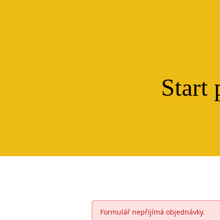
Start
Formulář nepřijímá objednávky.