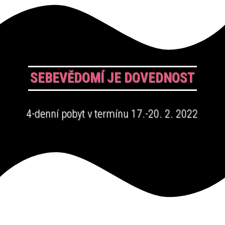
SEBEVĚDOMÍ JE DOVEDNOST
4-denní pobyt v termínu 17.-20. 2. 2022