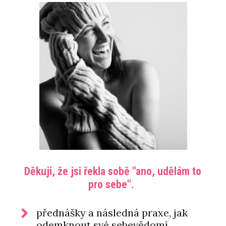
Děkuji, že jsi řekla sobě "ano, udělám to
pro sebe".
přednášky a následná praxe, jak
odemknout své sebevědomí