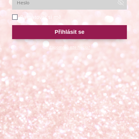
Pamatovat si mě
Přihlásit se
Zapomněli jste heslo?