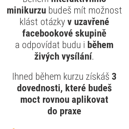
minikurzu
budeš mít možnost
klást otázky
v uzavřené
facebookové skupině
a odpovídat budu i
během
živých vysílání
.
Ihned během kurzu získáš
3
dovednosti, které budeš
moct rovnou aplikovat
do praxe