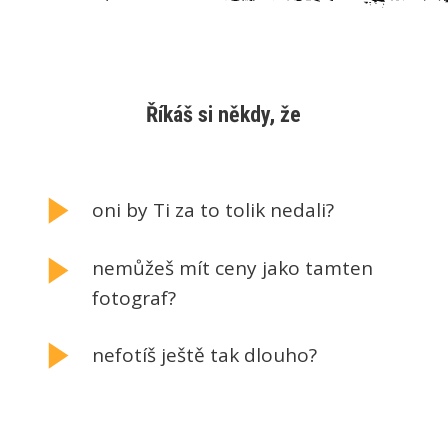
Říkáš si někdy, že
oni by Ti za to tolik nedali?
nemůžeš mít ceny jako tamten
fotograf?
nefotíš ještě tak dlouho?