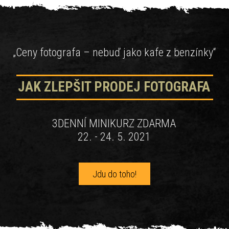
„Ceny fotografa – nebuď jako kafe z benzínky“
JAK ZLEPŠIT PRODEJ FOTOGRAFA
3DENNÍ MINIKURZ ZDARMA
22. - 24. 5. 2021
Jdu do toho!